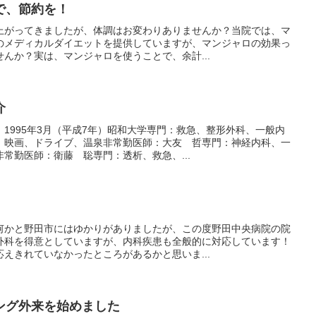
で、節約を！
上がってきましたが、体調はお変わりありませんか？当院では、マ
のメディカルダイエットを提供していますが、マンジャロの効果っ
んか？実は、マンジャロを使うことで、余計...
介
1995年3月（平成7年）昭和大学専門：救急、整形外科、一般内
、映画、ドライブ、温泉非常勤医師：大友 哲専門：神経内科、一
常勤医師：衛藤 聡専門：透析、救急、...
何かと野田市にはゆかりがありましたが、この度野田中央病院の院
外科を得意としていますが、内科疾患も全般的に対応しています！
えきれていなかったところがあるかと思いま...
ング外来を始めました