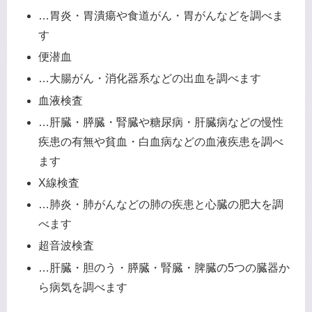
…胃炎・胃潰瘍や食道がん・胃がんなどを調べま
す
便潜血
…大腸がん・消化器系などの出血を調べます
血液検査
…肝臓・膵臓・腎臓や糖尿病・肝臓病などの慢性
疾患の有無や貧血・白血病などの血液疾患を調べ
ます
X線検査
…肺炎・肺がんなどの肺の疾患と心臓の肥大を調
べます
超音波検査
…肝臓・胆のう・膵臓・腎臓・脾臓の5つの臓器か
ら病気を調べます