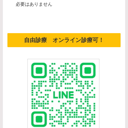
必要はありません
自由診療 オンライン診療可！