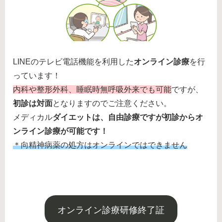
LINEのテレビ電話機能を利用した
オンライン診療
を行
っています！
内科や整形外科、睡眠時無呼吸外来でも可能
ですが、
初診は対面
となりますのでご注意ください。
メディカル
ダイエットは、自由診療ですが初診からオ
ンライン診療が可能です！
＊向精神病薬の処方はオンラインではできません
オンライン診療研修終了証