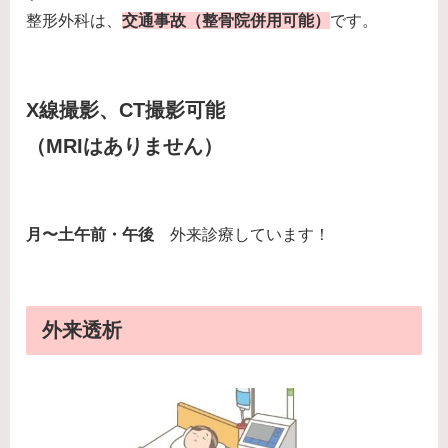
整形外科は、
交通事故（整骨院併用可能）
です。
X線撮影、CT撮影可能
（MRIはありません）
月〜土午前・午後
外来診療しています！
外来透析