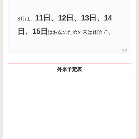
11日、12日、13日、14
8月は、
日、15日
はお盆のため外来は休診です
外来予定表